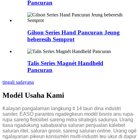
Pancuran
Gilson Series Hand Pancuran Jeung
beberesih Semprot
Talis Series Magnét Handheld
Pancuran
tingali sadayana
Modél Usaha Kami
Kalayan pangalaman langkung ti 14 taun dina industri
saniter, EASO parantos ngadegkeun modél bisnis anu rupa-
rupa sareng fleksibel sareng mitra strategis sadunya. Urang
tiasa ngadukung sababaraha saluran penjualan kalebet
saluran ritel, saluran grosir, sareng saluran online. Urang ogé
ngalayanan pikeun konsumén multi-industri teu ukur di dapur