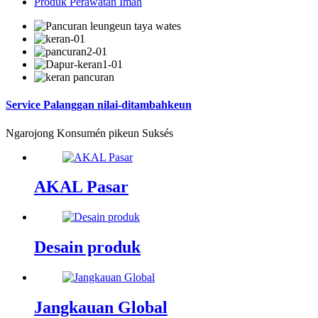
Produk Perawatan Imah
Service Palanggan nilai-ditambahkeun
Ngarojong Konsumén pikeun Suksés
AKAL Pasar
Desain produk
Jangkauan Global