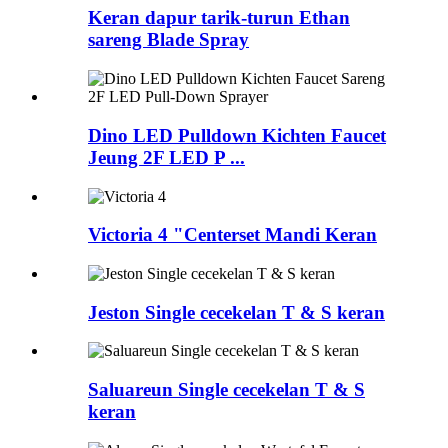
Keran dapur tarik-turun Ethan
sareng Blade Spray
Dino LED Pulldown Kichten Faucet
Jeung 2F LED P ...
Victoria 4 "Centerset Mandi Keran
Jeston Single cecekelan T & S keran
Saluareun Single cecekelan T & S
keran